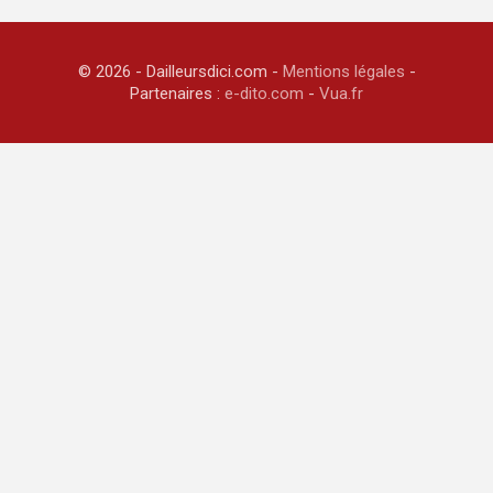
© 2026 - Dailleursdici.com -
Mentions légales
-
Partenaires :
e-dito.com
-
Vua.fr