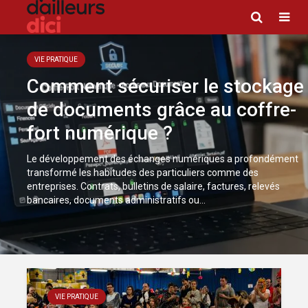
VIE PRATIQUE
Comment sécuriser le stockage
de documents grâce au coffre-
fort numérique ?
Le développement des échanges numériques a profondément
transformé les habitudes des particuliers comme des
entreprises. Contrats, bulletins de salaire, factures, relevés
bancaires, documents administratifs ou...
VIE PRATIQUE